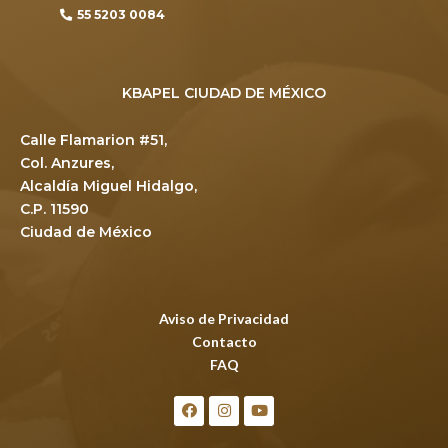
55 5203 0084
KBAPEL CIUDAD DE MÉXICO
Calle Flamarion #51,
Col. Anzures,
Alcaldía Miguel Hidalgo,
C.P. 11590
Ciudad de México
Aviso de Privacidad
Contacto
FAQ