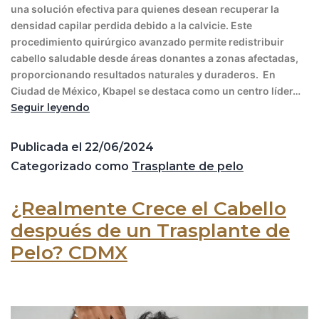
una solución efectiva para quienes desean recuperar la
densidad capilar perdida debido a la calvicie. Este
procedimiento quirúrgico avanzado permite redistribuir
cabello saludable desde áreas donantes a zonas afectadas,
proporcionando resultados naturales y duraderos. En
Ciudad de México, Kbapel se destaca como un centro líder…
Seguir leyendo
Publicada el
22/06/2024
Categorizado como
Trasplante de pelo
¿Realmente Crece el Cabello
después de un Trasplante de
Pelo? CDMX