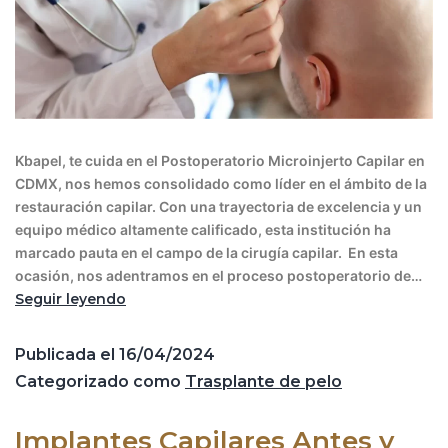
Kbapel, te cuida en el Postoperatorio Microinjerto Capilar en
CDMX, nos hemos consolidado como líder en el ámbito de la
restauración capilar. Con una trayectoria de excelencia y un
equipo médico altamente calificado, esta institución ha
marcado pauta en el campo de la cirugía capilar. En esta
ocasión, nos adentramos en el proceso postoperatorio de…
Seguir leyendo
Publicada el
16/04/2024
Categorizado como
Trasplante de pelo
Implantes Capilares Antes y