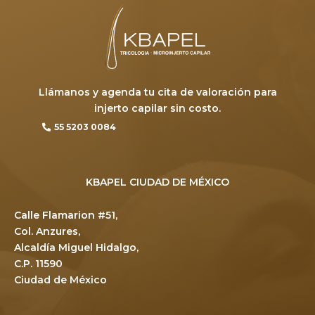
Llámanos y agenda tu cita de valoración para
injerto capilar sin costo.
55 5203 0084
KBAPEL CIUDAD DE MÉXICO
Calle Flamarion #51,
Col. Anzures,
Alcaldía Miguel Hidalgo,
C.P. 11590
Ciudad de México