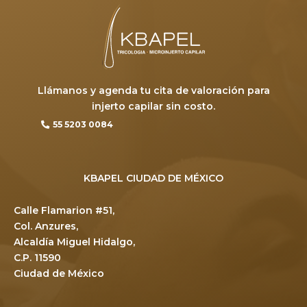
Llámanos y agenda tu cita de valoración para
injerto capilar sin costo.
55 5203 0084
KBAPEL CIUDAD DE MÉXICO
Calle Flamarion #51,
Col. Anzures,
Alcaldía Miguel Hidalgo,
C.P. 11590
Ciudad de México