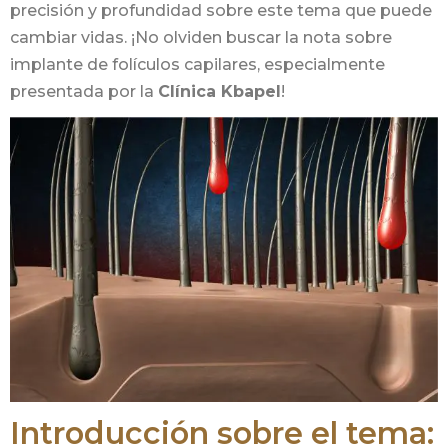
precisión y profundidad sobre este tema que puede
cambiar vidas. ¡No olviden buscar la nota sobre
implante de folículos capilares, especialmente
presentada por la
Clínica Kbapel
!
Introducción sobre el tema: