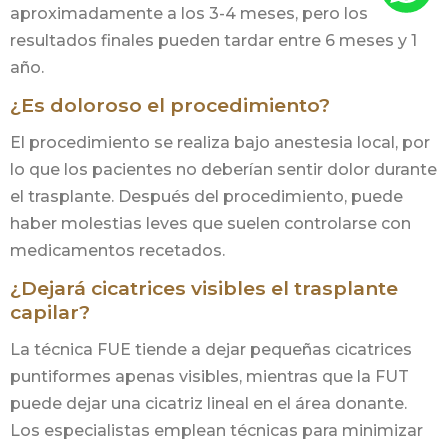
aproximadamente a los 3-4 meses, pero los
resultados finales pueden tardar entre 6 meses y 1
año.
¿Es doloroso el procedimiento?
El procedimiento se realiza bajo anestesia local, por
lo que los pacientes no deberían sentir dolor durante
el trasplante. Después del procedimiento, puede
haber molestias leves que suelen controlarse con
medicamentos recetados.
¿Dejará cicatrices visibles el trasplante
capilar?
La técnica FUE tiende a dejar pequeñas cicatrices
puntiformes apenas visibles, mientras que la FUT
puede dejar una cicatriz lineal en el área donante.
Los especialistas emplean técnicas para minimizar