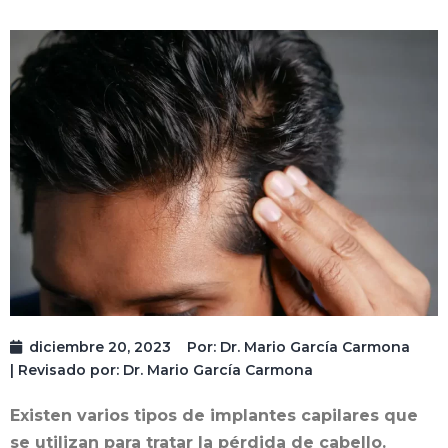
diciembre 20, 2023
Por:
Dr. Mario García Carmona
| Revisado por: Dr. Mario García Carmona
Existen varios tipos de implantes capilares que
se utilizan para tratar la pérdida de cabello.