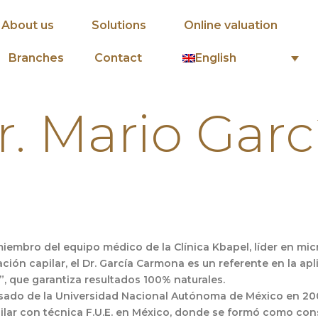
About us
Solutions
Online valuation
English
Branches
Contact
r. Mario Garc
iembro del equipo médico de la Clínica Kbapel, líder en mic
ón capilar, el Dr. García Carmona es un referente en la aplic
, que garantiza resultados 100% naturales.
esado de la Universidad Nacional Autónoma de México en 200
apilar con técnica F.U.E. en México, donde se formó como co