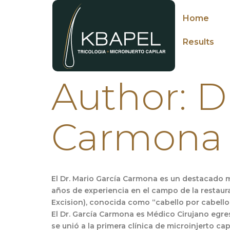
Home
Results
Author:
D
Carmona
El Dr. Mario García Carmona es un destacado m
años de experiencia en el campo de la restauraci
Excision), conocida como “cabello por cabello”
El Dr. García Carmona es Médico Cirujano egr
se unió a la primera clínica de microinjerto c