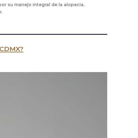
or su manejo integral de la alopecia,
o.
n CDMX?