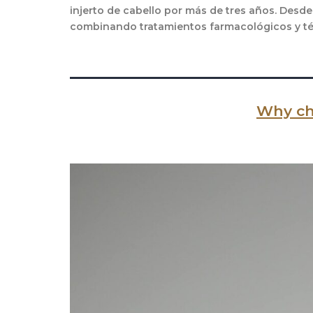
injerto de cabello por más de tres años. Desde
combinando tratamientos farmacológicos y técni
Why ch