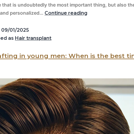
 that is undoubtedly the most important thing, but also th
 and personalized…
Continue reading
d
09/01/2025
zed as
Hair transplant
afting in young men: When is the best t