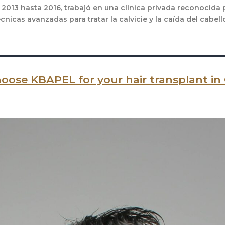
 2013 hasta 2016, trabajó en una clínica privada reconocida p
cas avanzadas para tratar la calvicie y la caída del cabell
oose KBAPEL for your hair transplant i