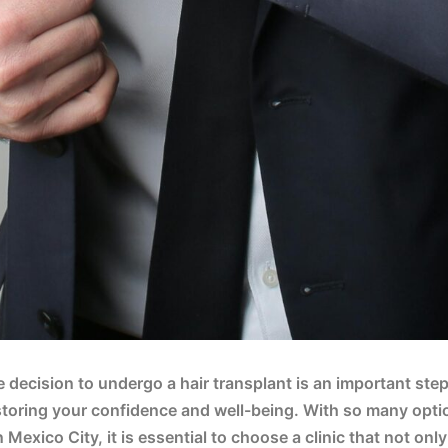
 decision to undergo a hair transplant is an important ste
storing your confidence and well-being. With so many opti
n Mexico City, it is essential to choose a clinic that not onl